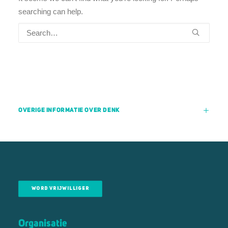
searching can help.
OVERIGE INFORMATIE OVER DENK
WORD VRIJWILLIGER
Organisatie