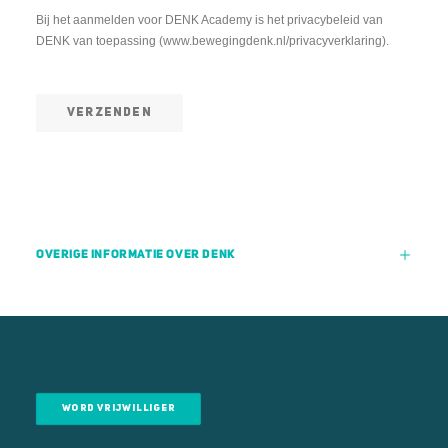
Bij het aanmelden voor DENK Academy is het privacybeleid van
DENK van toepassing (www.bewegingdenk.nl/privacyverklaring).
VERZENDEN
OVERIGE INFORMATIE OVER DENK
WORD VRIJWILLIGER