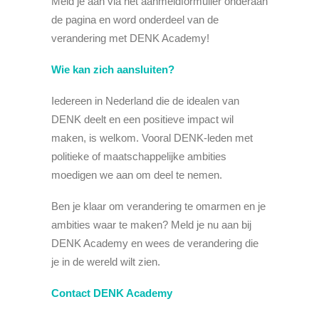
Meld je aan via het aanmeldformulier onderaan
de pagina en word onderdeel van de
verandering met DENK Academy!
Wie kan zich
aansluiten?
Iedereen in Nederland die de idealen van
DENK deelt en een positieve impact wil
maken, is welkom. Vooral DENK-leden met
politieke of maatschappelijke ambities
moedigen we aan om deel te nemen.
Ben je klaar om verandering te omarmen en je
ambities waar te maken? Meld je nu aan bij
DENK Academy en wees de verandering die
je in de wereld wilt zien.
Contact DENK Academy