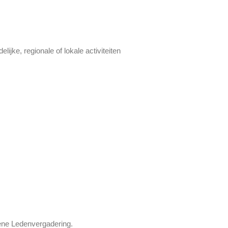
jke, regionale of lokale activiteiten
ene Ledenvergadering.