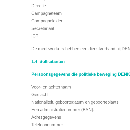
Directie
Campagneteam
Campagneleider
Secretariaat
ICT
De medewerkers hebben een dienstverband bij DENK
1.4 Sollicitanten
Persoonsgegevens die politieke beweging DENK
Voor- en achternaam
Geslacht
Nationaliteit, geboortedatum en geboorteplaats
Een administratienummer (BSN).
Adresgegevens
Telefoonnummer