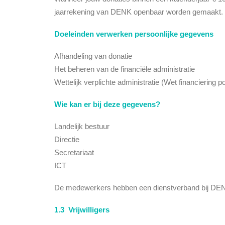
jaarrekening van DENK openbaar worden gemaakt. Bi
Doeleinden verwerken persoonlijke gegevens
Afhandeling van donatie
Het beheren van de financiële administratie
Wettelijk verplichte administratie (Wet financiering pol
Wie kan er bij deze gegevens?
Landelijk bestuur
Directie
Secretariaat
ICT
De medewerkers hebben een dienstverband bij DENK
1.3 Vrijwilligers