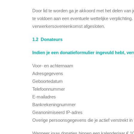
Door lid te worden ga je akkoord met het delen van
te voldoen aan een eventuele wettelijke verplichtin
verwerkersovereenkomst afgesloten.
1.2 Donateurs
Indien je een donatieformulier ingevuld hebt, 
Voor- en achternaam
Adresgegevens
Geboortedatum
Telefoonnummer
E-mailadres
Bankrekeningnummer
Geanonimiseerd IP-adres
Overige persoonsgegevens die je actief verstrekt in 
Wanneer jouw donaties binnen een kalenderjaar € 1000