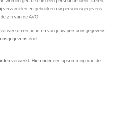
kan worden gebruikt om een persoon te identificeren.
. Wij verzamelen en gebruiken uw persoonsgegevens
 de zin van de AVG.
n, verwerken en beheren van jouw persoonsgegevens
soonsgegevens doet.
orden verwerkt. Hieronder een opsomming van de