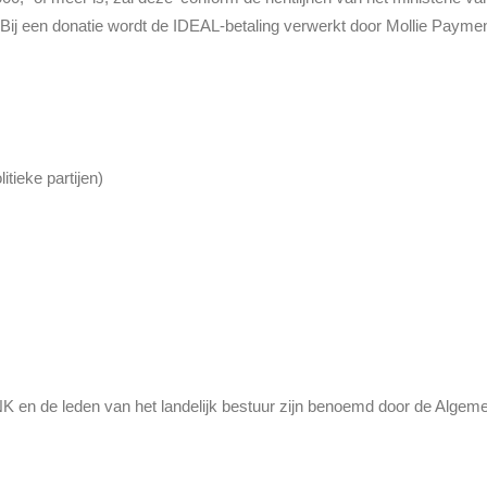
j een donatie wordt de IDEAL-betaling verwerkt door Mollie Paymen
itieke partijen)
 en de leden van het landelijk bestuur zijn benoemd door de Algem