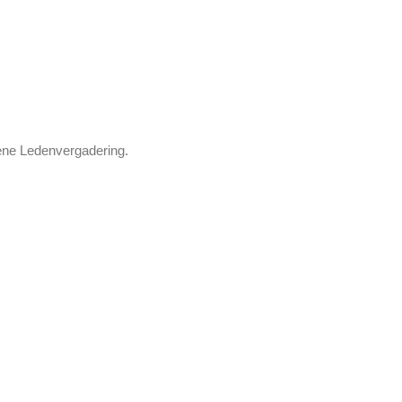
ene Ledenvergadering.