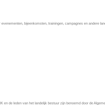
r evenementen, bijeenkomsten, trainingen, campagnes en andere landeli
 en de leden van het landelijk bestuur zijn benoemd door de Algem