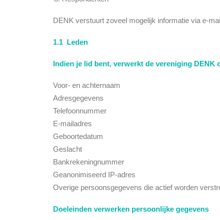
DENK verstuurt zoveel mogelijk informatie via e-mail
1.1 Leden
Indien je lid bent, verwerkt de vereniging DENK
Voor- en achternaam
Adresgegevens
Telefoonnummer
E-mailadres
Geboortedatum
Geslacht
Bankrekeningnummer
Geanonimiseerd IP-adres
Overige persoonsgegevens die actief worden verstrekt
Doeleinden verwerken persoonlijke gegevens