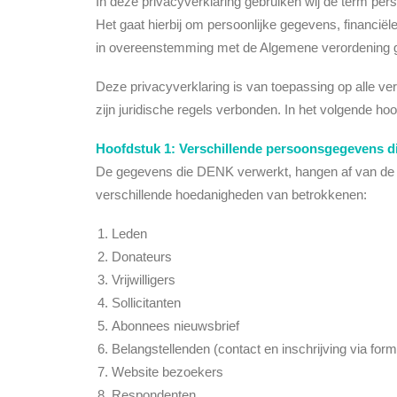
In deze privacyverklaring gebruiken wij de term pers
Het gaat hierbij om persoonlijke gegevens, financi
in overeenstemming met de Algemene verordening g
Deze privacyverklaring is van toepassing op alle
zijn juridische regels verbonden. In het volgende
Hoofdstuk 1: Verschillende persoonsgegevens 
De gegevens die DENK verwerkt, hangen af van de 
verschillende hoedanigheden van betrokkenen:
Leden
Donateurs
Vrijwilligers
Sollicitanten
Abonnees nieuwsbrief
Belangstellenden (contact en inschrijving via form
Website bezoekers
Respondenten