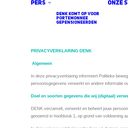
Pers
Onze 
DENK komt op voor
portemonnee
gepensioneerden
PRIVACYVERKLARING DENK
Algemeen
In deze privacyverklaring informeert Politieke be
persoonsgegevens verwerkt en andere informatie
Doel en soorten gegevens die wij (digitaal) verw
DENK verzamelt, verwerkt en beheert jouw persoon
genoemd in hoofdstuk 1, op grond van voldoening aan