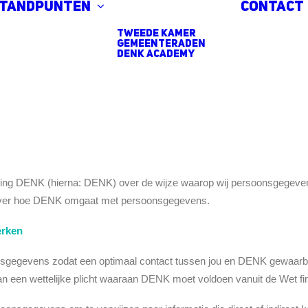
standpunten
Contact
Tweede Kamer
Gemeenteraden
DENK Academy
weging DENK (hierna: DENK) over de wijze waarop wij persoonsgege
 over hoe DENK omgaat met persoonsgegevens.
erken
sgegevens zodat een optimaal contact tussen jou en DENK gewaarb
 een wettelijke plicht waaraan DENK moet voldoen vanuit de Wet finan