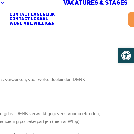
Vacatures & stages
contact landelijk
contact lokaal
Word vrijwilliger
Toolb
vens verwerken, voor welke doeleinden DENK
orgd is. DENK verwerkt gegevens voor doeleinden,
ciering politieke partijen (hierna: Wfpp).