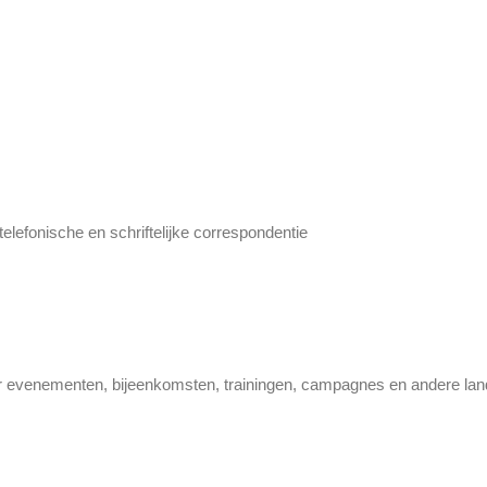
telefonische en schriftelijke correspondentie
r evenementen, bijeenkomsten, trainingen, campagnes en andere landeli