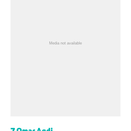
Media not available