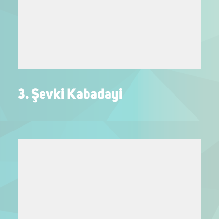
3. Şevki Kabadayi