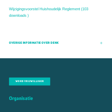
Wijzigingsvoorstel Huishoudelijk Reglement (103
downloads )
OVERIGE INFORMATIE OVER DENK
WORD VRIJWILLIGER
Organisatie