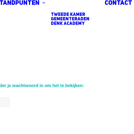
standpunten
Contact
Tweede Kamer
Gemeenteraden
DENK Academy
er je wachtwoord in om het te bekijken: