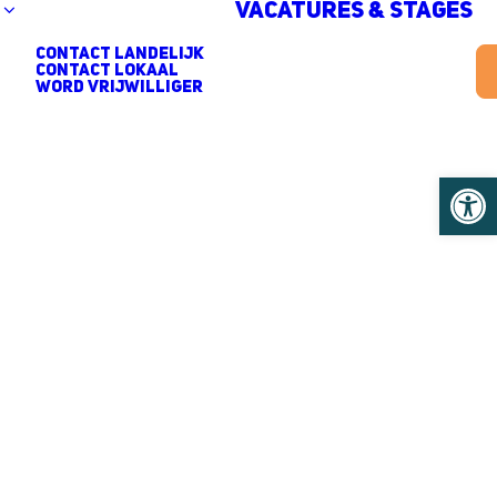
Vacatures & stages
contact landelijk
contact lokaal
Word vrijwilliger
Toolb