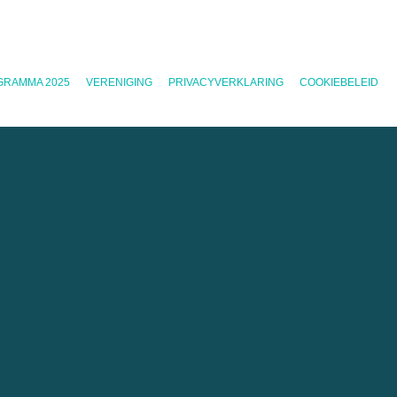
GRAMMA 2025
VERENIGING
PRIVACYVERKLARING
COOKIEBELEID