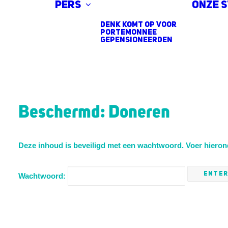
Pers
Onze 
DENK komt op voor
portemonnee
gepensioneerden
Beschermd: Doneren
Deze inhoud is beveiligd met een wachtwoord. Voer hierond
Wachtwoord: