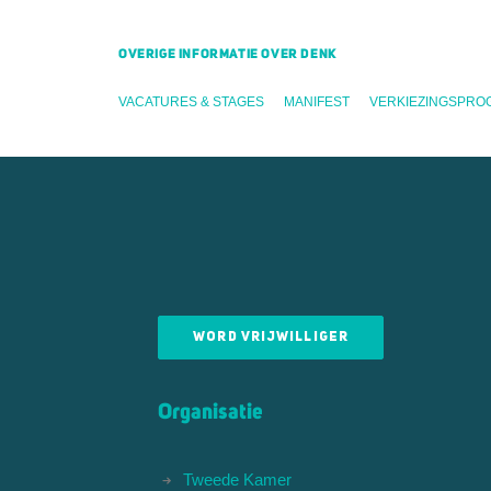
OVERIGE INFORMATIE OVER DENK
VACATURES & STAGES
MANIFEST
VERKIEZINGSPRO
WORD VRIJWILLIGER
Organisatie
Tweede Kamer