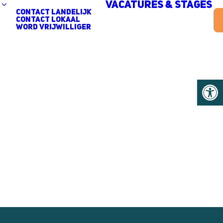
Vacatures & stages
contact landelijk
contact lokaal
Word vrijwilliger
Toolb