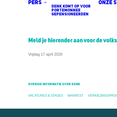
Pers
Onze 
DENK komt op voor
portemonnee
gepensioneerden
Meld je hieronder aan voor de vol
Vrijdag 17 april 2026
OVERIGE INFORMATIE OVER DENK
VACATURES & STAGES
MANIFEST
VERKIEZINGSPRO