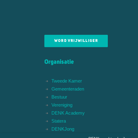
WORD VRIJWILLIGER
Organisatie
Tweede Kamer
Gemeenteraden
Bestuur
Vereniging
DENK Academy
Statera
DENKJong