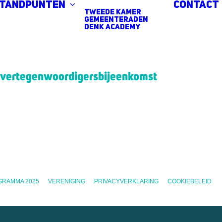
standpunten
Contact
Tweede Kamer
Gemeenteraden
DENK Academy
ksvertegenwoordigersbijeenkomst
GRAMMA 2025
VERENIGING
PRIVACYVERKLARING
COOKIEBELEID