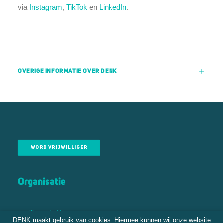
via
Instagram
,
TikTok
en
LinkedIn
.
OVERIGE INFORMATIE OVER DENK
WORD VRIJWILLIGER
Organisatie
Tweede Kamer
DENK maakt gebruik van cookies. Hiermee kunnen wij onze website