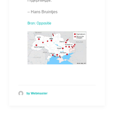
Нідерландів.
– Hans Bruintjes
Bron: Oppositie
by Webmaster