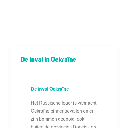
De inval in Oekraïne
De inval Oekraïne
Het Russische leger is vannacht
Oekraïne binnengevallen en er
zijn bommen gegooid, ook
buiten de provincies Donetsk en